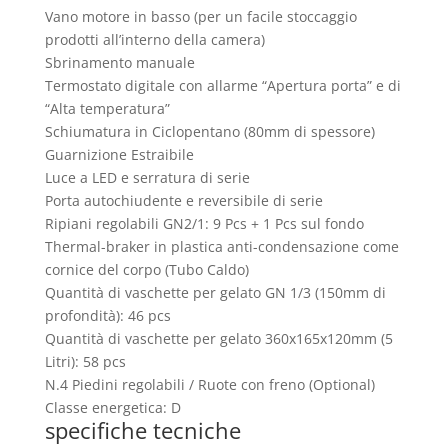
Vano motore in basso (per un facile stoccaggio
prodotti all’interno della camera)
Sbrinamento manuale
Termostato digitale con allarme “Apertura porta” e di
“Alta temperatura”
Schiumatura in Ciclopentano (80mm di spessore)
Guarnizione Estraibile
Luce a LED e serratura di serie
Porta autochiudente e reversibile di serie
Ripiani regolabili GN2/1: 9 Pcs + 1 Pcs sul fondo
Thermal-braker in plastica anti-condensazione come
cornice del corpo (Tubo Caldo)
Quantità di vaschette per gelato GN 1/3 (150mm di
profondità): 46 pcs
Quantità di vaschette per gelato 360x165x120mm (5
Litri): 58 pcs
N.4 Piedini regolabili / Ruote con freno (Optional)
Classe energetica: D
specifiche tecniche