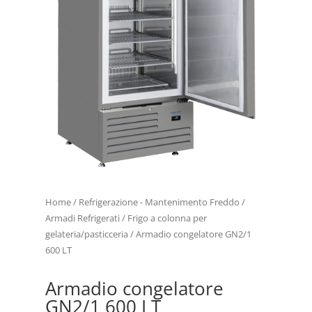
Home
/
Refrigerazione - Mantenimento Freddo
/
Armadi Refrigerati
/
Frigo a colonna per
gelateria/pasticceria
/ Armadio congelatore GN2/1
600 LT
Armadio congelatore
GN2/1 600 LT