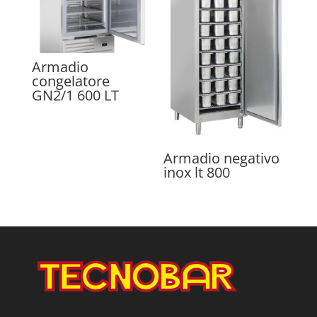
Armadio
congelatore
GN2/1 600 LT
Armadio negativo
inox lt 800