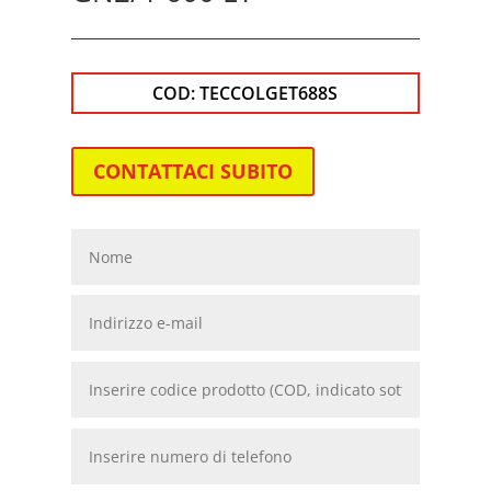
COD:
TECCOLGET688S
CONTATTACI SUBITO