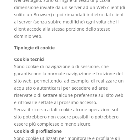
Nel dettaglio, sono stringhe di testo di piccola
dimensione inviate da un server ad un Web client (di
solito un Browser) e poi rimandati indietro dal client
al server (senza subire modifiche) ogni volta che il
client accede alla stessa porzione dello stesso
dominio web.
Tipologie di cookie
Cookie tecnici
Sono cookie di navigazione o di sessione, che
garantiscono la normale navigazione e fruizione del
sito web, permettendo, ad esempio, di realizzare un
acquisto o autenticarsi per accedere ad aree
riservate o di settare alcune preferenze sul sito web
e ritrovarle settate al prossimo accesso.
Senza il ricorso a tali cookie alcune operazioni sul
sito potrebbero non essere possibili o potrebbero
essere più complesse e meno sicure.
Cookie di profilazione
Sono cookie utilizzati per monitorare e profilare gli