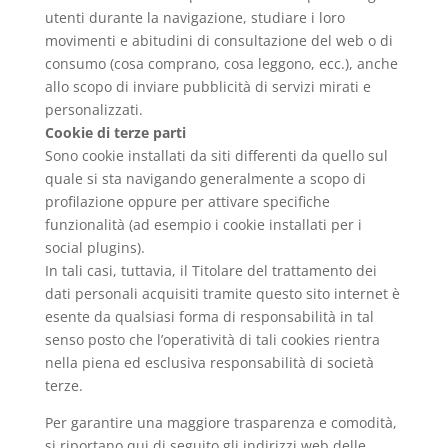
utenti durante la navigazione, studiare i loro
movimenti e abitudini di consultazione del web o di
consumo (cosa comprano, cosa leggono, ecc.), anche
allo scopo di inviare pubblicità di servizi mirati e
personalizzati.
Cookie di terze parti
Sono cookie installati da siti differenti da quello sul
quale si sta navigando generalmente a scopo di
profilazione oppure per attivare specifiche
funzionalità (ad esempio i cookie installati per i
social plugins).
In tali casi, tuttavia, il Titolare del trattamento dei
dati personali acquisiti tramite questo sito internet è
esente da qualsiasi forma di responsabilità in tal
senso posto che l’operatività di tali cookies rientra
nella piena ed esclusiva responsabilità di società
terze.
Per garantire una maggiore trasparenza e comodità,
si riportano qui di seguito gli indirizzi web delle