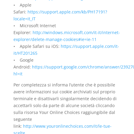
• Apple
Safari:
https://support.apple.com/kb/PH17191?
locale=it_IT
• Microsoft Internet
Explorer:
http://windows.microsoft.com/it-it/internet-
explorer/delete-manage-cookies#ie=ie-11
• Apple Safari su iOS:
https://support.apple.com/it-
it/HT201265
• Google
Android:
https://support.google.com/chrome/answer/23927
hl=it
Per completezza si informa l’utente che è possibile
avere informazioni sui cookie archiviati sul proprio
terminale e disattivarli singolarmente decidendo di
accettarli solo da parte di alcune società cliccando
sulla risorsa Your Online Choices raggiungibile dal
seguente
link:
http://www.youronlinechoices.com/it/le-tue-
scelte.