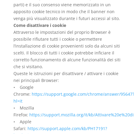
parti) e il suo consenso viene memorizzato in un
apposito cookie tecnico in modo che il banner non
venga più visualizzato durante i futuri accessi al sito.
Come disattivare i cookie
Attraverso le impostazioni del proprio Browser è
possibile rifiutare tutti i cookie o permettere
l’installazione di cookie provenienti solo da alcuni siti
scelti. Il blocco di tutti i cookie potrebbe inficiare il
corretto funzionamento di alcune funzionalità dei siti
che si visitano.
Queste le istruzioni per disattivare / attivare i cookie
nei principali Browser:
• Google
Chrome:
https://support.google.com/chrome/answer/95647
hl=it
• Mozilla
Firefox:
https://support.mozilla.org/it/kb/Attivare%20e%20d
• Apple
Safari:
https://support.apple.com/kb/PH17191?