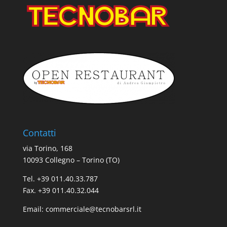
Contatti
via Torino, 168
10093 Collegno – Torino (TO)
Tel. +39 011.40.33.787
Fax. +39 011.40.32.044
Email:
commerciale@tecnobarsrl.it