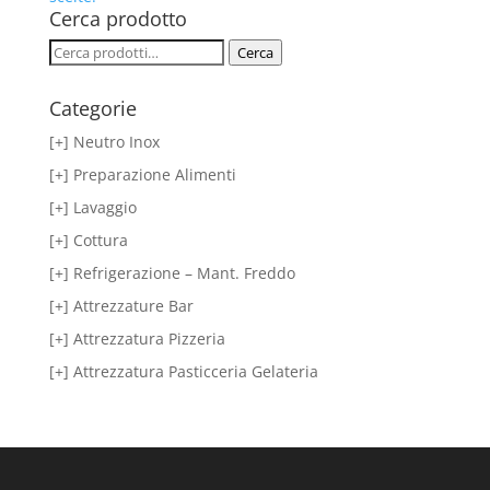
Cerca prodotto
Cerca:
Cerca
Categorie
[+] Neutro Inox
[+] Preparazione Alimenti
[+] Lavaggio
[+] Cottura
[+] Refrigerazione – Mant. Freddo
[+] Attrezzature Bar
[+] Attrezzatura Pizzeria
[+] Attrezzatura Pasticceria Gelateria