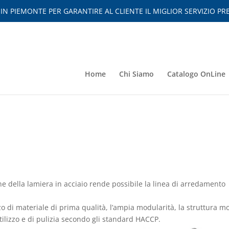
 PIEMONTE PER GARANTIRE AL CLIENTE IL MIGLIOR SERVIZIO PRE
Home
Chi Siamo
Catalogo OnLine
one della lamiera in acciaio rende possibile la linea di arredamento
izzo di materiale di prima qualità, l’ampia modularità, la struttura m
utilizzo e di pulizia secondo gli standard HACCP.