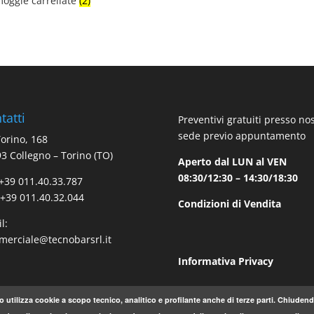
oggie carrellate
(2)
tatti
Preventivi gratuiti presso no
sede previo appuntamento
Torino, 168
3 Collegno – Torino (TO)
Aperto dal LUN al VEN
08:30/12:30 – 14:30/18:30
 +39 011.40.33.787
 +39 011.40.32.044
Condizioni di Vendita
l:
erciale@tecnobarsrl.it
Informativa Privacy
o utilizza cookie a scopo tecnico, analitico e profilante anche di terze parti. Chiude