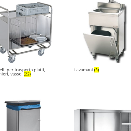
elli per trasporto piatti,
Lavamani
(3)
hieri, vassoi
(22)