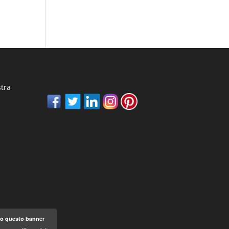
stra
ndo questo banner