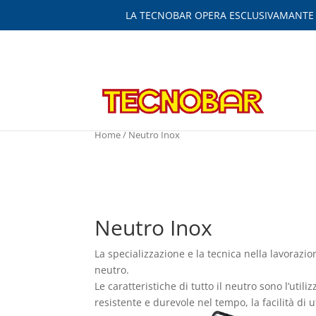
LA TECNOBAR OPERA ESCLUSIVAMANTE IN
Home
/ Neutro Inox
Neutro Inox
La specializzazione e la tecnica nella lavorazi
neutro.
Le caratteristiche di tutto il neutro sono l’util
resistente e durevole nel tempo, la facilità di 