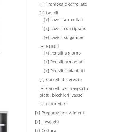
[+] Tramoggie carrellate
[+] Lavelli
[+] Lavelli armadiati
[+] Lavelli con ripiano
[+] Lavelli su gambe
[+] Pensili
[+] Pensili a giorno
[+] Pensili armadiati
[+] Pensili scolapiatti
[+] Carrelli di servizio
[+] Carrelli per trasporto
piatti, bicchieri, vassoi
[+] Pattumiere
[+] Preparazione Alimenti
[+] Lavaggio
[+] Cottura