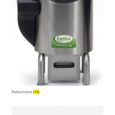
Puliscicozze
(14)