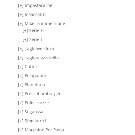
[+] Impastacarne
[+] Insaccatrici
[+] Mixer a immersione
[+] Serie H
[+] Serie L
[+] Taglilaverdura
[+] Tagliamozzarella
[+] Cutter
[+] Pelapatate
[+] Planetaria
[+] Pressahamburger
[+] Puliscicozze
[+] Segaossa
[+] Sfogliatrici
[+] Macchine Per Pasta