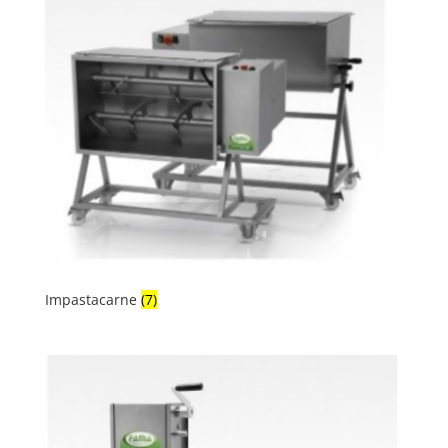
Impastacarne
(7)