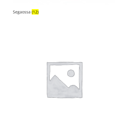
Segaossa
(12)