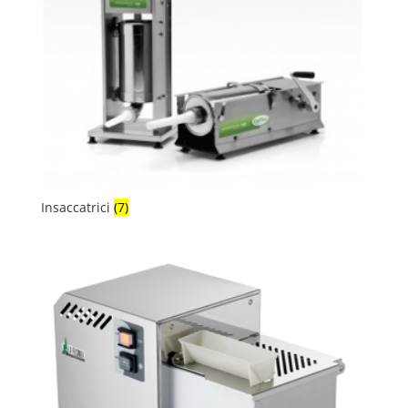
Insaccatrici
(7)