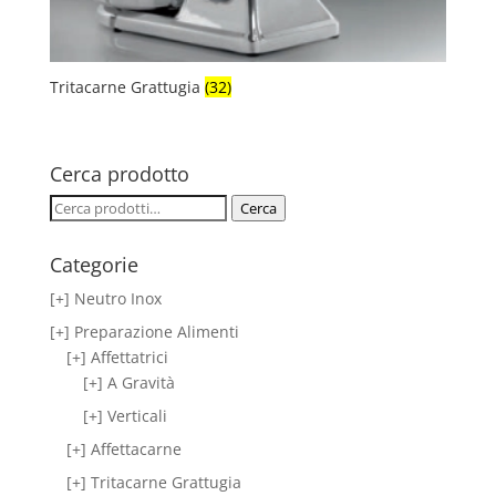
Tritacarne Grattugia
(32)
Cerca prodotto
Cerca:
Cerca
Categorie
[+] Neutro Inox
[+] Preparazione Alimenti
[+] Affettatrici
[+] A Gravità
[+] Verticali
[+] Affettacarne
[+] Tritacarne Grattugia