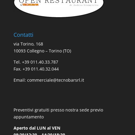
Contatti
via Torino, 168
10093 Collegno – Torino (TO)
Tel. +39 011.40.33.787
Fax. +39 011.40.32.044
Email:
commerciale@tecnobarsrl.it
Preventivi gratuiti presso nostra sede previo
appuntamento
Aperto dal LUN al VEN
08:30/12:30 – 14:30/18:30