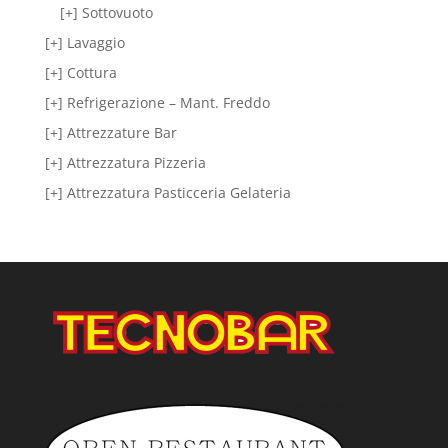
[+] Sottovuoto
[+] Lavaggio
[+] Cottura
[+] Refrigerazione – Mant. Freddo
[+] Attrezzature Bar
[+] Attrezzatura Pizzeria
[+] Attrezzatura Pasticceria Gelateria