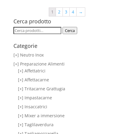
1
2
3
4
→
Cerca prodotto
Cerca:
Cerca
Categorie
[+] Neutro Inox
[+] Preparazione Alimenti
[+] Affettatrici
[+] Affettacarne
[+] Tritacarne Grattugia
[+] Impastacarne
[+] Insaccatrici
[+] Mixer a immersione
[+] Taglilaverdura
[+] Tagliamozzarella