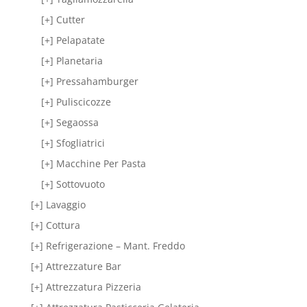
[+] Cutter
[+] Pelapatate
[+] Planetaria
[+] Pressahamburger
[+] Puliscicozze
[+] Segaossa
[+] Sfogliatrici
[+] Macchine Per Pasta
[+] Sottovuoto
[+] Lavaggio
[+] Cottura
[+] Refrigerazione – Mant. Freddo
[+] Attrezzature Bar
[+] Attrezzatura Pizzeria