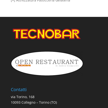
[+] Attrezzatura Pasticceria Gelateria
Contatti
via Torino, 168
10093 Collegno – Torino (TO)