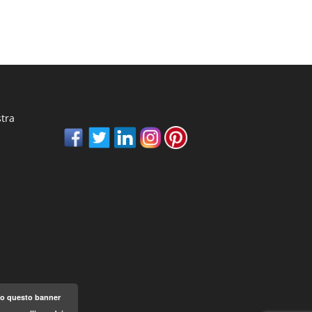
stra
ndo questo banner