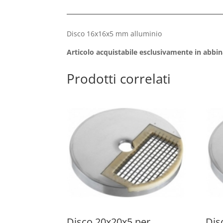
Disco 16x16x5 mm alluminio
Articolo acquistabile esclusivamente in abbi
Prodotti correlati
Disco 20x20x5 per
Dis