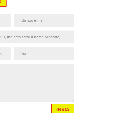
O
INVIA