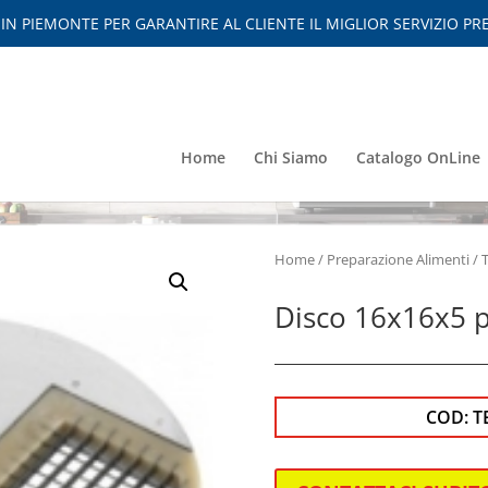
 PIEMONTE PER GARANTIRE AL CLIENTE IL MIGLIOR SERVIZIO PRE
Home
Chi Siamo
Catalogo OnLine
Home
/
Preparazione Alimenti
/
Disco 16x16x5 p
COD:
T