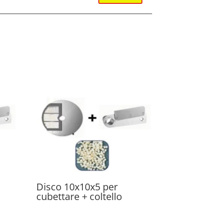
Disco 10x10x5 per
cubettare + coltello