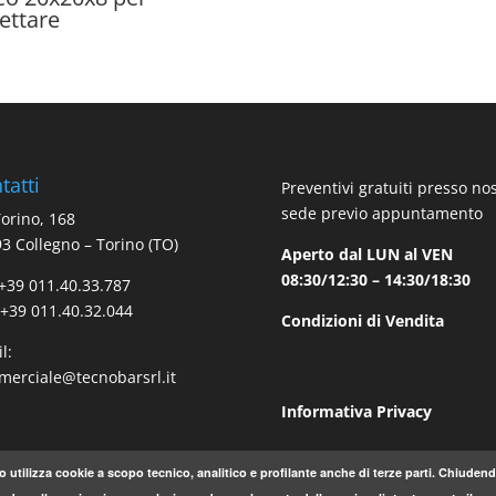
ettare
tatti
Preventivi gratuiti presso no
sede previo appuntamento
Torino, 168
3 Collegno – Torino (TO)
Aperto dal LUN al VEN
08:30/12:30 – 14:30/18:30
 +39 011.40.33.787
 +39 011.40.32.044
Condizioni di Vendita
l:
erciale@tecnobarsrl.it
Informativa Privacy
o utilizza cookie a scopo tecnico, analitico e profilante anche di terze parti. Chiude