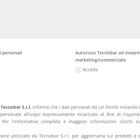
i personali
Autorizzo Tecnobar ad inviarmi
marketing/commerciale
Accetto
.
Tecnobar S.r.l.
informa che i dati personali da Lei forniti inviando 
 personale all'uopo espressamente incaricato al fine di risponde
. Per l'informativa completa e maggiori informazioni clicchi su
ssere utilizzato da Tecnobar S.r.l. per aggiornarla sui prodotti e s