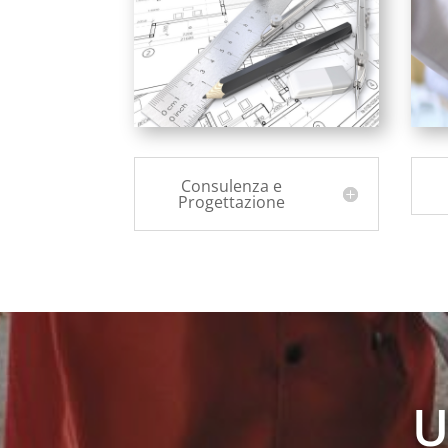
Consulenza e
Progettazione
U