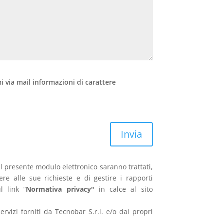
 via mail informazioni di carattere
Invia
il presente modulo elettronico saranno trattati,
re alle sue richieste e di gestire i rapporti
l link “
Normativa privacy"
in calce al sito
ervizi forniti da Tecnobar S.r.l. e/o dai propri