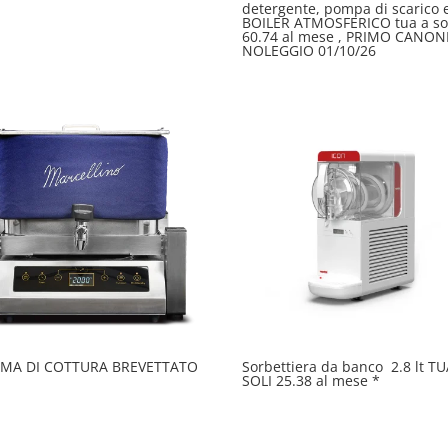
detergente, pompa di scarico 
BOILER ATMOSFERICO tua a so
60.74 al mese , PRIMO CANON
NOLEGGIO 01/10/26
EMA DI COTTURA BREVETTATO
Sorbettiera da banco 2.8 lt TU
SOLI 25.38 al mese *