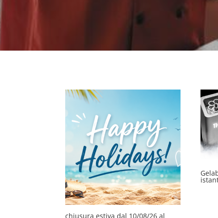
Gelab
istan
chiusura estiva dal 10/08/26 al