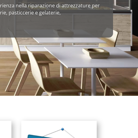
ienza nella riparazione di attrezzature per
rie, pasticcerie e gelaterie,