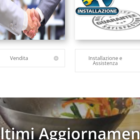
Vendita
Installazione e
Assistenza
ltimi Aggiornamen