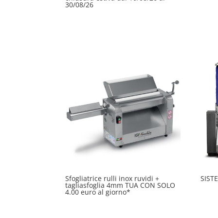
30/08/26
Sfogliatrice rulli inox ruvidi +
SIST
tagliasfoglia 4mm TUA CON SOLO
4.00 euro al giorno*