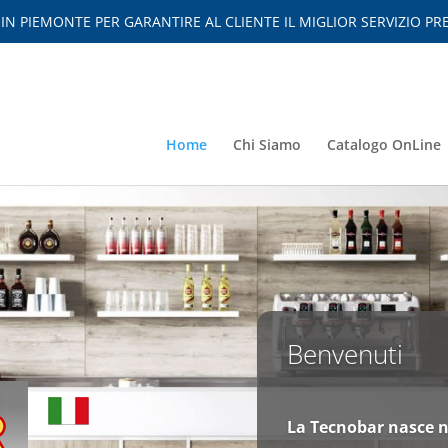
 PIEMONTE PER GARANTIRE AL CLIENTE IL MIGLIOR SERVIZIO PRE
Home
Chi Siamo
Catalogo OnLine
Benvenuti
La Tecnobar nasce n