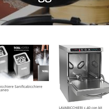
icchiere Sanificabicchiere
taneo
LAVABICCHIERI c.40 con kit