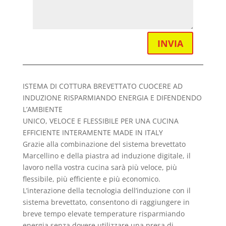
INVIA
ISTEMA DI COTTURA BREVETTATO CUOCERE AD
INDUZIONE RISPARMIANDO ENERGIA E DIFENDENDO
L’AMBIENTE
UNICO, VELOCE E FLESSIBILE PER UNA CUCINA
EFFICIENTE INTERAMENTE MADE IN ITALY
Grazie alla combinazione del sistema brevettato
Marcellino e della piastra ad induzione digitale, il
lavoro nella vostra cucina sarà più veloce, più
flessibile, più efficiente e più economico.
L’interazione della tecnologia dell’induzione con il
sistema brevettato, consentono di raggiungere in
breve tempo elevate temperature risparmiando
energia senza dovere utilizzare una presa di