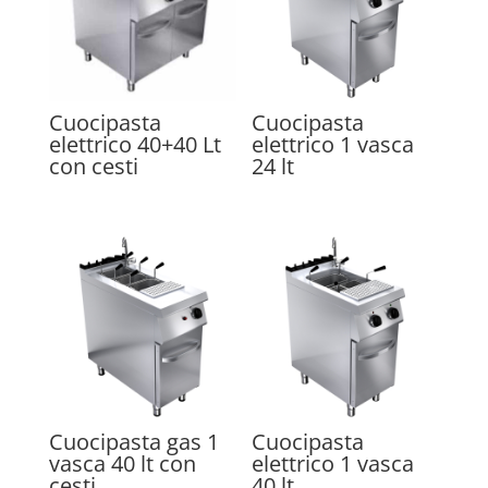
Cuocipasta
Cuocipasta
elettrico 40+40 Lt
elettrico 1 vasca
con cesti
24 lt
Cuocipasta gas 1
Cuocipasta
vasca 40 lt con
elettrico 1 vasca
cesti
40 lt