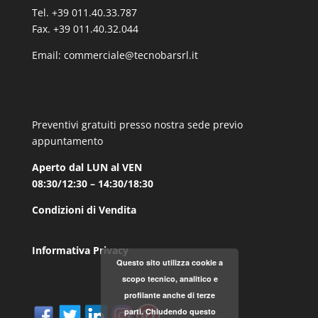
Tel. +39 011.40.33.787
Fax. +39 011.40.32.044
Email:
commerciale@tecnobarsrl.it
Preventivi gratuiti presso nostra sede previo
appuntamento
Aperto dal LUN al VEN
08:30/12:30 – 14:30/18:30
Condizioni di Vendita
Informativa Privacy
Questo sito utilizza cookie a
scopo tecnico, analitico e
profilante anche di terze
parti. Chiudendo questo