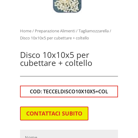
Home
/
Preparazione Alimenti
/
Tagliamozzarella
/
Disco 10x10x5 per cubettare + coltello
Disco 10x10x5 per
cubettare + coltello
COD:
TECCELDISCO10X10X5+COL
CONTATTACI SUBITO