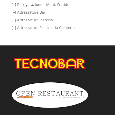
[+] Refrigerazione – Mant. Freddo
[+] Attrezzature Bar
[+] Attrezzatura Pizzeria
[+] Attrezzatura Pasticceria Gelateria