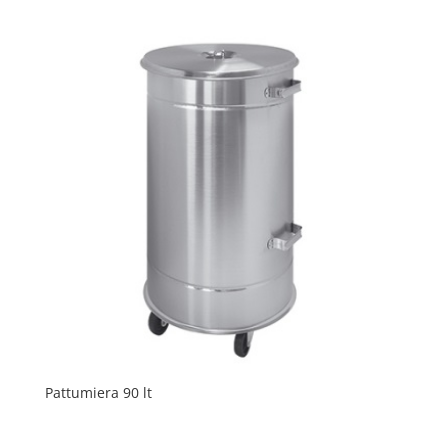
Pattumiera 90 lt