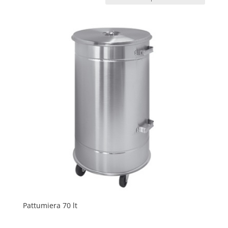
Pattumiera 70 lt