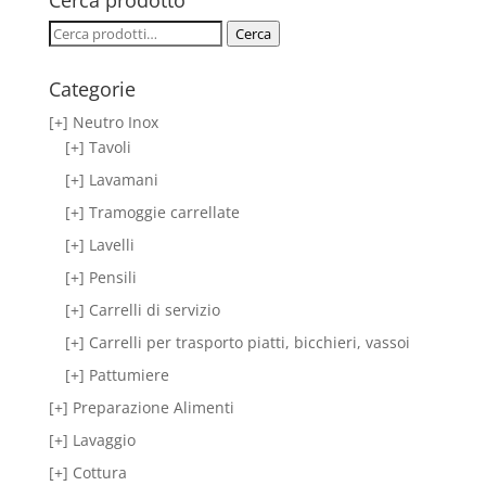
Cerca prodotto
Cerca:
Cerca
Categorie
[+] Neutro Inox
[+] Tavoli
[+] Lavamani
[+] Tramoggie carrellate
[+] Lavelli
[+] Pensili
[+] Carrelli di servizio
[+] Carrelli per trasporto piatti, bicchieri, vassoi
[+] Pattumiere
[+] Preparazione Alimenti
[+] Lavaggio
[+] Cottura