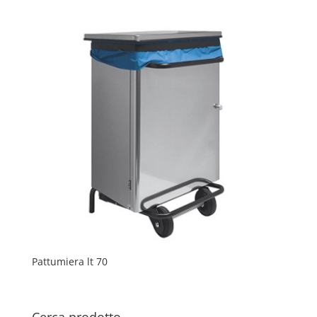
Pattumiera lt 70