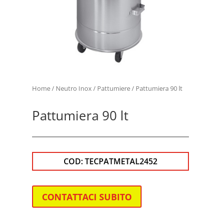
Home
/
Neutro Inox
/
Pattumiere
/ Pattumiera 90 lt
Pattumiera 90 lt
COD:
TECPATMETAL2452
CONTATTACI SUBITO