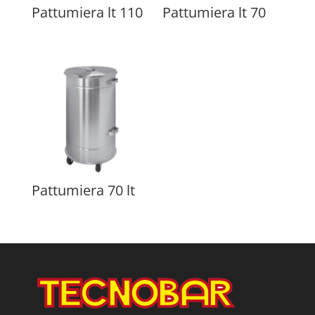
Pattumiera lt 110
Pattumiera lt 70
Pattumiera 70 lt