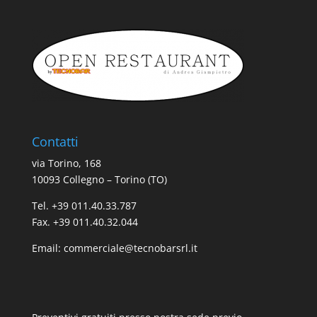
Contatti
via Torino, 168
10093 Collegno – Torino (TO)
Tel. +39 011.40.33.787
Fax. +39 011.40.32.044
Email:
commerciale@tecnobarsrl.it