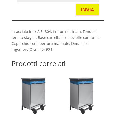
INVIA
In acciaio inox AISI 304, finitura satinata. Fondo a
tenuta stagna. Base carrellata rimovibile con ruote.
Coperchio con apertura manuale. Dim. max
ingombro Ø cm 40×90 h
Prodotti correlati