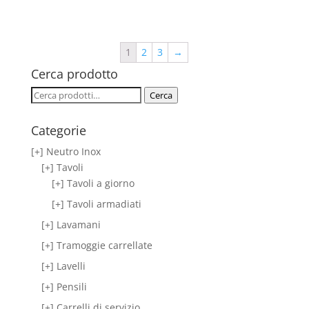
1
2
3
→
Cerca prodotto
Cerca:
Cerca
Categorie
[+] Neutro Inox
[+] Tavoli
[+] Tavoli a giorno
[+] Tavoli armadiati
[+] Lavamani
[+] Tramoggie carrellate
[+] Lavelli
[+] Pensili
[+] Carrelli di servizio