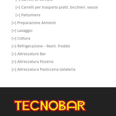
[+] Carrelli per trasporto piatti, bicchieri, vassoi
[+] Pattumiere
[+] Preparazione Alimenti
[+] Lavaggio
[+] Cottura
[+] Refrigerazione – Mant. Freddo
[+] Attrezzature Bar
[+] Attrezzatura Pizzeria
[+] Attrezzatura Pasticceria Gelateria