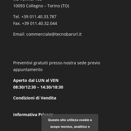
10093 Collegno – Torino (TO)
Tel. +39 011.40.33.787
Fax. +39 011.40.32.044
Email:
commerciale@tecnobarsrl.it
Preventivi gratuiti presso nostra sede previo
appuntamento
Aperto dal LUN al VEN
08:30/12:30 – 14:30/18:30
Condizioni di Vendita
Informativa Privacy
Questo sito utilizza cookie a
scopo tecnico, analitico e