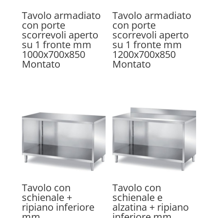
Tavolo armadiato
Tavolo armadiato
con porte
con porte
scorrevoli aperto
scorrevoli aperto
su 1 fronte mm
su 1 fronte mm
1000x700x850
1200x700x850
Montato
Montato
Tavolo con
Tavolo con
schienale +
schienale e
ripiano inferiore
alzatina + ripiano
mm
inferiore mm