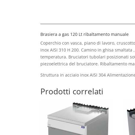
Brasiera a gas 120 Lt ribaltamento manuale
Coperchio con vasca, piano di lavoro, cruscotto
inox AISI 310 H 200. Camino in ghisa smaltata , a
temperatura. Bruciatori tubolari posizionati s
piezoelettrica del bruciatore. Ribaltamento ma
Struttura in acciaio inox AISI 304 Alimentazi
Prodotti correlati