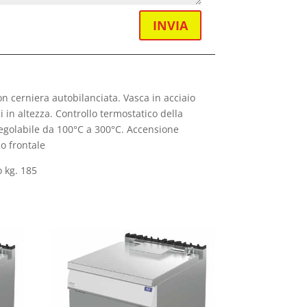
INVIA
on cerniera autobilanciata. Vasca in acciaio
i in altezza. Controllo termostatico della
regolabile da 100°C a 300°C. Accensione
o frontale
 kg. 185