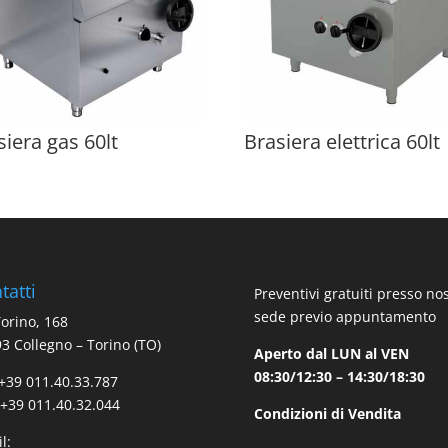
siera gas 60lt
Brasiera elettrica 60lt
tatti
Preventivi gratuiti presso no
sede previo appuntamento
Torino, 168
3 Collegno – Torino (TO)
Aperto dal LUN al VEN
08:30/12:30 – 14:30/18:30
 +39 011.40.33.787
 +39 011.40.32.044
Condizioni di Vendita
l: