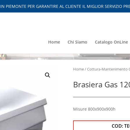
 PIEMONTE PER GARANTIRE AL CLIENTE IL MIGLIOR SERVIZIO PRE
Home
Chi Siamo
Catalogo OnLine
Home
/
Cottura-Mantenimento 
Brasiera Gas 12
Misure 800x900x900h
COD:
T