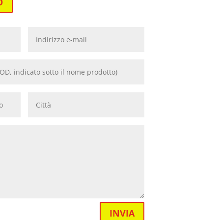
O
INVIA