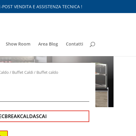
-POST VENDITA E ASSISTENZA TECNICA !
Show Room
Area Blog
Contatti
Caldo
/
Buffet Caldi
/ Buffet caldo
ECBREAKCALDASCAI