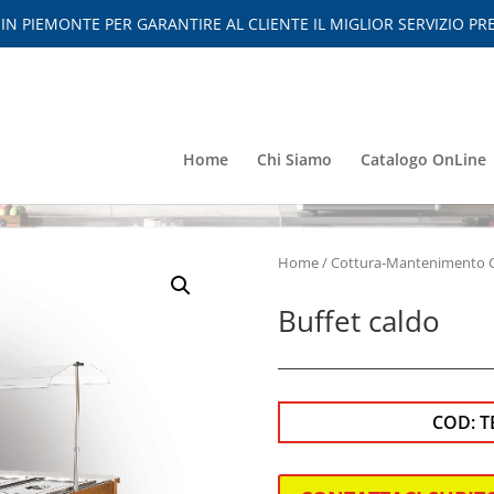
 PIEMONTE PER GARANTIRE AL CLIENTE IL MIGLIOR SERVIZIO PRE
Home
Chi Siamo
Catalogo OnLine
Home
/
Cottura-Mantenimento 
Buffet caldo
COD:
T