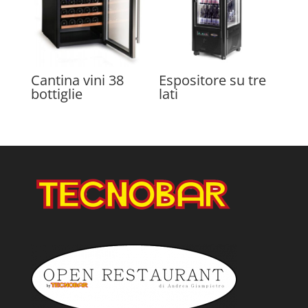
Cantina vini 38
Espositore su tre
bottiglie
lati