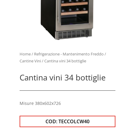
Home
/
Refrigerazione - Mantenimento Freddo
/
Cantine Vini
/ Cantina vini 34 bottiglie
Cantina vini 34 bottiglie
Misure 380x602x726
COD:
TECCOLCW40