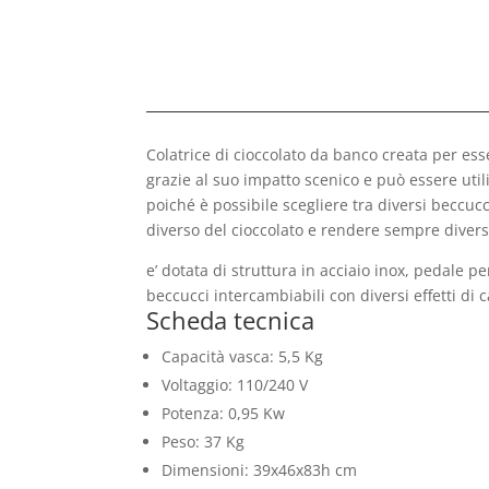
Colatrice di cioccolato da banco creata per esse
grazie al suo impatto scenico e può essere utili
poiché è possibile scegliere tra diversi beccucc
diverso del cioccolato e rendere sempre divers
e’ dotata di struttura in acciaio inox, pedale p
beccucci intercambiabili con diversi effetti di 
Scheda tecnica
Capacità vasca: 5,5 Kg
Voltaggio: 110/240 V
Potenza: 0,95 Kw
Peso: 37 Kg
Dimensioni: 39x46x83h cm