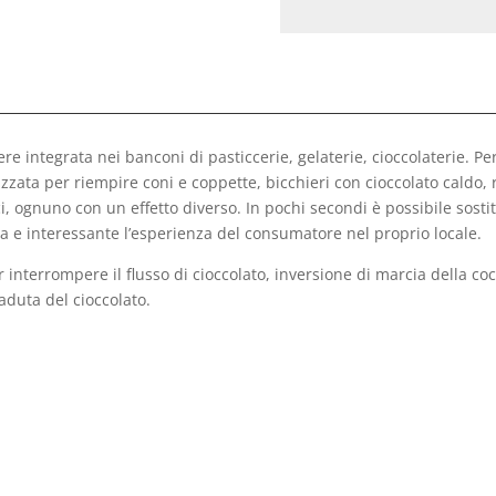
re integrata nei banconi di pasticcerie, gelaterie, cioccolaterie. Per
zzata per riempire coni e coppette, bicchieri con cioccolato caldo, r
i, ognuno con un effetto diverso. In pochi secondi è possibile sostitu
a e interessante l’esperienza del consumatore nel proprio locale.
er interrompere il flusso di cioccolato, inversione di marcia della co
caduta del cioccolato.