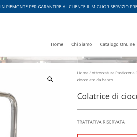
 PIEMONTE PER GARANTIRE AL CLIENTE IL MIGLIOR SERVIZIO PRE
Home
Chi Siamo
Catalogo OnLine
Home
/
Attrezzatura Pasticceria 
cioccolato da banco
Colatrice di cio
TRATTATIVA RISERVATA