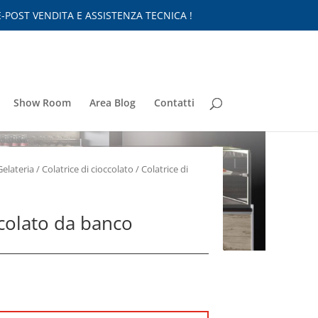
-POST VENDITA E ASSISTENZA TECNICA !
Show Room
Area Blog
Contatti
Gelateria
/
Colatrice di cioccolato
/ Colatrice di
ccolato da banco