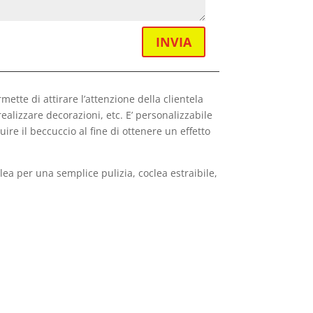
INVIA
mette di attirare l’attenzione della clientela
ealizzare decorazioni, etc. E’ personalizzabile
ire il beccuccio al fine di ottenere un effetto
clea per una semplice pulizia, coclea estraibile,