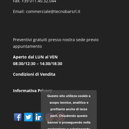
Fax. +39 011.40.32.044
Email:
commerciale@tecnobarsrl.it
Preventivi gratuiti presso nostra sede previo
appuntamento
Aperto dal LUN al VEN
08:30/12:30 – 14:30/18:30
Condizioni di Vendita
Informativa Privacy
Questo sito utilizza cookie a
scopo tecnico, analitico e
profilante anche di terze
parti. Chiudendo questo
banner o proseguendo nella
navigazione o selezionando