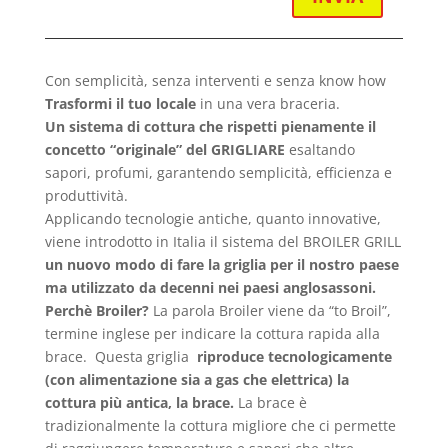
Con semplicità, senza interventi e senza know how
Trasformi il tuo locale
in una vera braceria.
Un sistema di cottura che
rispetti pienamente
il
concetto “originale” del GRIGLIARE
esaltando
sapori, profumi, garantendo semplicità, efficienza e
produttività.
Applicando tecnologie antiche, quanto innovative,
viene introdotto in Italia il sistema del BROILER GRILL
un nuovo modo di fare la griglia per il nostro paese
ma utilizzato da decenni nei paesi anglosassoni.
Perchè Broiler?
La parola Broiler viene da “to Broil”,
termine inglese per indicare la cottura rapida alla
brace. Questa griglia
riproduce tecnologicamente
(con alimentazione sia a gas che elettrica) la
cottura più antica, la brace.
La brace è
tradizionalmente la cottura migliore che ci permette