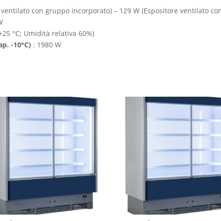
 ventilato con gruppo incorporato) – 129 W (Espositore ventilato c
W
25 °C; Umidità relativa 60%)
ap. -10°C)
: 1980 W