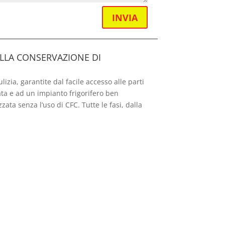
INVIA
ALLA CONSERVAZIONE DI
lizia, garantite dal facile accesso alle parti
ata e ad un impianto frigorifero ben
ta senza l’uso di CFC. Tutte le fasi, dalla