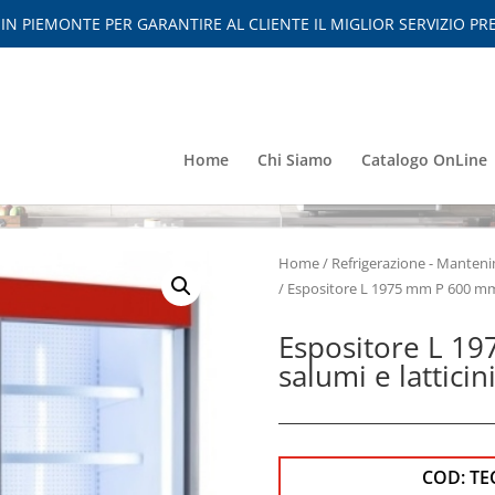
 PIEMONTE PER GARANTIRE AL CLIENTE IL MIGLIOR SERVIZIO PRE
Home
Chi Siamo
Catalogo OnLine
Home
/
Refrigerazione - Mante
/ Espositore L 1975 mm P 600 mm 
Espositore L 1
salumi e latticin
COD:
TE