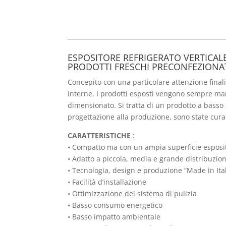
ESPOSITORE REFRIGERATO VERTICAL
PRODOTTI FRESCHI PRECONFEZIONA
Concepito con una particolare attenzione finalizz
interne. I prodotti esposti vengono sempre man
dimensionato. Si tratta di un prodotto a basso 
progettazione alla produzione, sono state curat
CARATTERISTICHE
:
• Compatto ma con un ampia superficie esposi
• Adatto a piccola, media e grande distribuzio
• Tecnologia, design e produzione “Made in Ita
• Facilità d’installazione
• Ottimizzazione del sistema di pulizia
• Basso consumo energetico
• Basso impatto ambientale