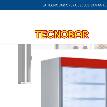
LA TECNOBAR OPERA ESCLUSIVAMANTE IN