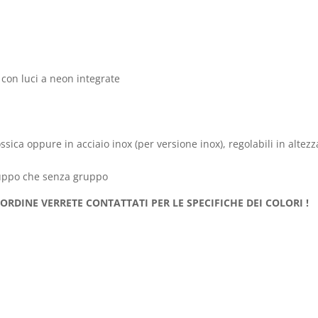
 con luci a neon integrate
ossica oppure in acciaio inox (per versione inox), regolabili in altez
ruppo che senza gruppo
’ORDINE VERRETE CONTATTATI PER LE SPECIFICHE DEI COLORI !