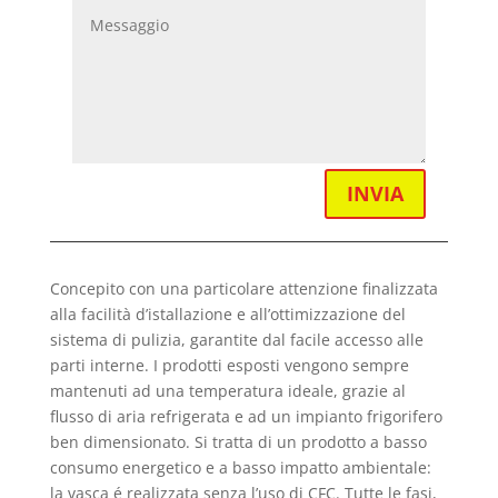
INVIA
Concepito con una particolare attenzione finalizzata
alla facilità d’istallazione e all’ottimizzazione del
sistema di pulizia, garantite dal facile accesso alle
parti interne. I prodotti esposti vengono sempre
mantenuti ad una temperatura ideale, grazie al
flusso di aria refrigerata e ad un impianto frigorifero
ben dimensionato. Si tratta di un prodotto a basso
consumo energetico e a basso impatto ambientale:
la vasca é realizzata senza l’uso di CFC. Tutte le fasi,