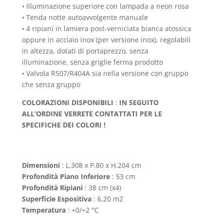
• Illuminazione superiore con lampada a neon rosa
• Tenda notte autoavvolgente manuale
• 4 ripiani in lamiera post-verniciata bianca atossica
oppure in acciaio inox (per versione inox), regolabili
in altezza, dotati di portaprezzo, senza
illuminazione, senza griglie ferma prodotto
• Valvola R507/R404A sia nella versione con gruppo
che senza gruppo
COLORAZIONI DISPONIBILI
:
IN SEGUITO
ALL’ORDINE VERRETE CONTATTATI PER LE
SPECIFICHE DEI COLORI !
Dimensioni
: L.308 x P.80 x H.204 cm
Profondità Piano Inferiore
: 53 cm
Profondità Ripiani
: 38 cm (x4)
Superficie Espositiva
: 6.20 m2
Temperatura
: +0/+2 °C