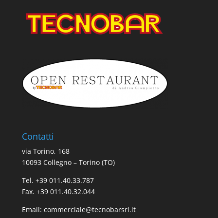
Contatti
via Torino, 168
10093 Collegno – Torino (TO)
Tel. +39 011.40.33.787
Fax. +39 011.40.32.044
Email:
commerciale@tecnobarsrl.it