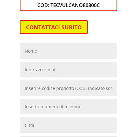
COD:
TECVULCANO80300C
CONTATTACI SUBITO