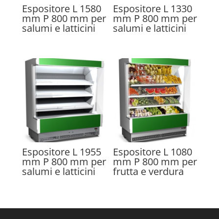
Espositore L 1580
Espositore L 1330
mm P 800 mm per
mm P 800 mm per
salumi e latticini
salumi e latticini
Espositore L 1955
Espositore L 1080
mm P 800 mm per
mm P 800 mm per
salumi e latticini
frutta e verdura