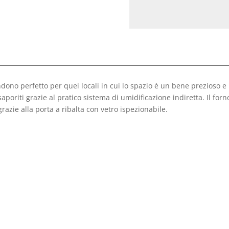
ono perfetto per quei locali in cui lo spazio è un bene prezioso e l
aporiti grazie al pratico sistema di umidificazione indiretta. Il forn
grazie alla porta a ribalta con vetro ispezionabile.
)