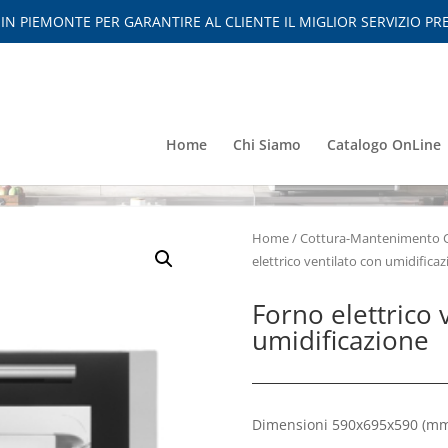
 PIEMONTE PER GARANTIRE AL CLIENTE IL MIGLIOR SERVIZIO PRE
Home
Chi Siamo
Catalogo OnLine
Home
/
Cottura-Mantenimento 
elettrico ventilato con umidifica
Forno elettrico 
umidificazione
Dimensioni 590x695x590
(mm