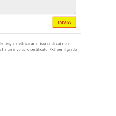
INVIA
’energia elettrica una risorsa di cui non
o ha un involucro certificato IPX3 per il grado