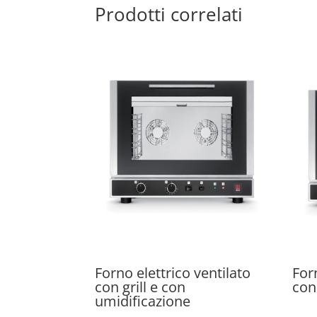
Prodotti correlati
Forno elettrico ventilato
For
con grill e con
con
umidificazione