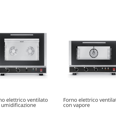
no elettrico ventilato
Forno elettrico ventila
 umidificazione
con vapore