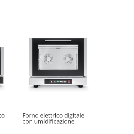
to
Forno elettrico digitale
con umidificazione