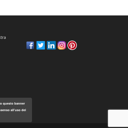
stra
ndo questo banner
senso all’uso dei