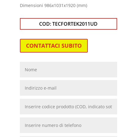
Dimensioni 986x1031x1920
(mm)
COD:
TECFORTEK2011UD
CONTATTACI SUBITO