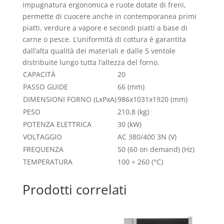
impugnatura ergonomica e ruote dotate di freni,
permette di cuocere anche in contemporanea primi
piatti, verdure a vapore e secondi piatti a base di
carne o pesce. L’uniformità di cottura è garantita
dall’alta qualità dei materiali e dalle 5 ventole
distribuite lungo tutta l’altezza del forno.
CAPACITÀ
20
PASSO GUIDE
66
(mm)
DIMENSIONI FORNO (LxPxA)
986x1031x1920
(mm)
PESO
210,8
(kg)
POTENZA ELETTRICA
30
(kW)
VOLTAGGIO
AC 380/400 3N
(V)
FREQUENZA
50 (60 on demand)
(Hz)
TEMPERATURA
100 ÷ 260
(°C)
Prodotti correlati