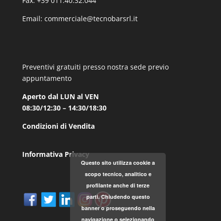
Fax. +39 011.40.32.044
Email:
commerciale@tecnobarsrl.it
Preventivi gratuiti presso nostra sede previo
appuntamento
Aperto dal LUN al VEN
08:30/12:30 – 14:30/18:30
Condizioni di Vendita
Informativa Privacy
Questo sito utilizza cookie a
scopo tecnico, analitico e
profilante anche di terze
parti. Chiudendo questo
banner o proseguendo nella
navigazione o selezionando