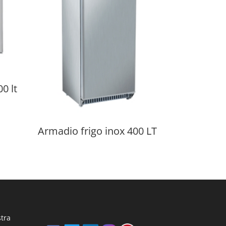
0 lt
Armadio frigo inox 400 LT
stra