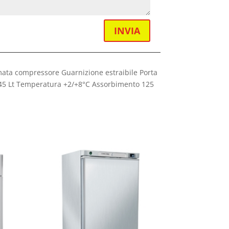
INVIA
mata compressore Guarnizione estraibile Porta
ta 145 Lt Temperatura +2/+8°C Assorbimento 125