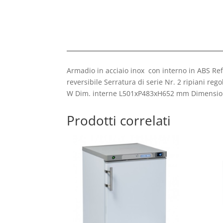
Armadio in acciaio inox con interno in ABS Re
reversibile Serratura di serie Nr. 2 ripiani re
W Dim. interne L501xP483xH652 mm Dimension
Prodotti correlati