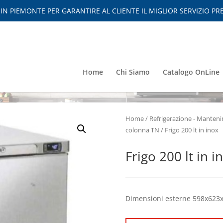
 PIEMONTE PER GARANTIRE AL CLIENTE IL MIGLIOR SERVIZIO PRE
Home
Chi Siamo
Catalogo OnLine
Home
/
Refrigerazione - Mante
colonna TN
/ Frigo 200 lt in inox
Frigo 200 lt in i
Dimensioni esterne 598x623