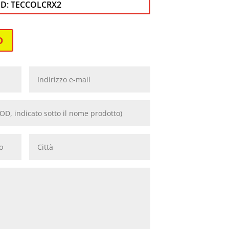
D:
TECCOLCRX2
O