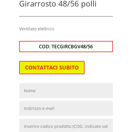
Girarrosto 48/56 polli
Ventilato elettrico
COD:
TECGIRCBGV48/56
CONTATTACI SUBITO