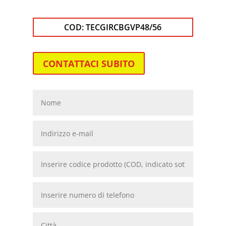
COD:
TECGIRCBGVP48/56
CONTATTACI SUBITO