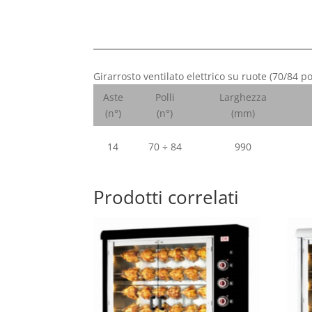
Girarrosto ventilato elettrico su ruote (70/84 
Aste
Polli
Larghezza
(n°)
(n°)
(mm)
14
70 ÷ 84
990
Prodotti correlati