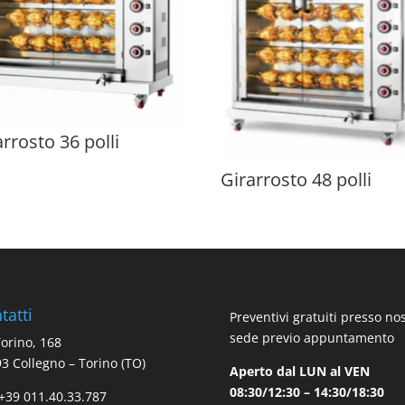
arrosto 36 polli
Girarrosto 48 polli
tatti
Preventivi gratuiti presso no
sede previo appuntamento
Torino, 168
3 Collegno – Torino (TO)
Aperto dal LUN al VEN
08:30/12:30 – 14:30/18:30
 +39 011.40.33.787