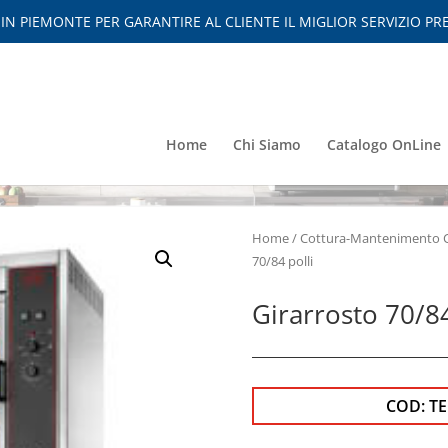
 PIEMONTE PER GARANTIRE AL CLIENTE IL MIGLIOR SERVIZIO PRE
Home
Chi Siamo
Catalogo OnLine
Home
/
Cottura-Mantenimento 
70/84 polli
Girarrosto 70/84
COD:
T