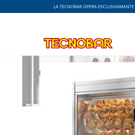
LA TECNOBAR OPERA ESCLUSIVAMANTE IN