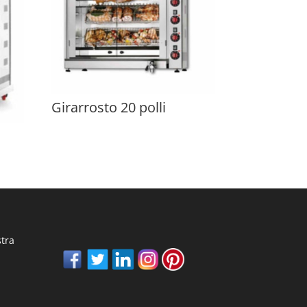
Girarrosto 20 polli
stra