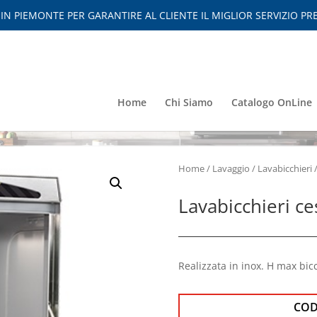
 PIEMONTE PER GARANTIRE AL CLIENTE IL MIGLIOR SERVIZIO PRE
Home
Chi Siamo
Catalogo OnLine
Home
/
Lavaggio
/
Lavabicchieri
/
Lavabicchieri c
Realizzata in inox. H max bic
COD