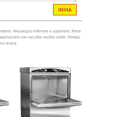
INVIA
endenti. Risciacquo inferiore e superiore. Porta
aspirazione con raccolta residui solidi. Pompa
rico acqua