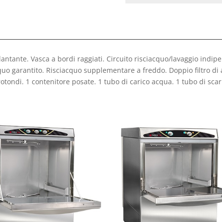
llantante. Vasca a bordi raggiati. Circuito risciacquo/lavaggio indip
quo garantito. Risciacquo supplementare a freddo. Doppio filtro di 
 rotondi. 1 contenitore posate. 1 tubo di carico acqua. 1 tubo di sca