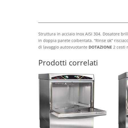
Struttura in acciaio Inox AISI 304. Dosatore bri
in doppia parete coibentata. “Rinse ok” risciac
di lavaggio autosvuotante
DOTAZIONE
2 cesti
Prodotti correlati