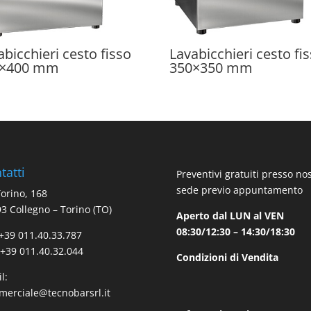
abicchieri cesto fisso
Lavabicchieri cesto fi
0×400 mm
350×350 mm
tatti
Preventivi gratuiti presso no
sede previo appuntamento
Torino, 168
3 Collegno – Torino (TO)
Aperto dal LUN al VEN
08:30/12:30 – 14:30/18:30
 +39 011.40.33.787
 +39 011.40.32.044
Condizioni di Vendita
l:
erciale@tecnobarsrl.it