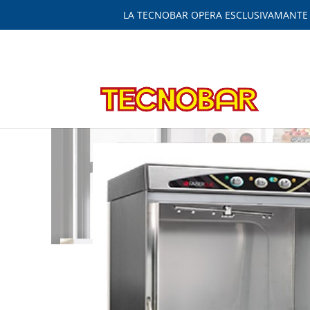
LA TECNOBAR OPERA ESCLUSIVAMANTE IN