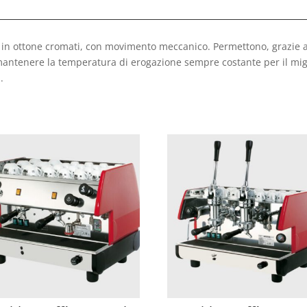
 in ottone cromati, con movimento meccanico. Permettono, grazie a
i mantenere la temperatura di erogazione sempre costante per il mi
.