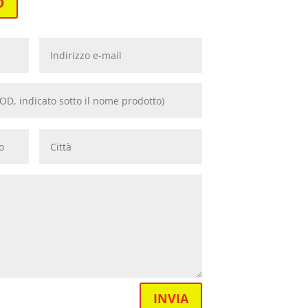
O
INVIA