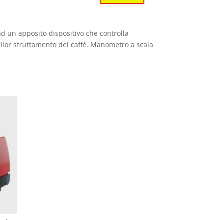
d un apposito dispositivo che controlla
glior sfruttamento del caffè. Manometro a scala