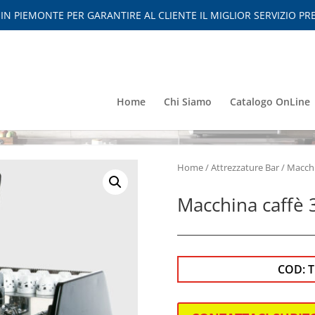
 PIEMONTE PER GARANTIRE AL CLIENTE IL MIGLIOR SERVIZIO PRE
Home
Chi Siamo
Catalogo OnLine
Home
/
Attrezzature Bar
/
Macchi
Macchina caffè 3
COD: