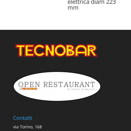
elettrica diam 223
mm
Contatti
via Torino, 168