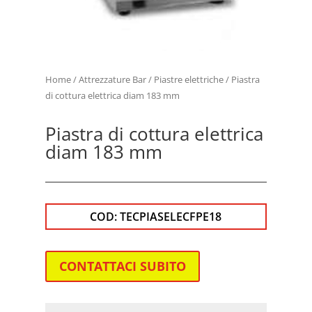
Home
/
Attrezzature Bar
/
Piastre elettriche
/ Piastra
di cottura elettrica diam 183 mm
Piastra di cottura elettrica
diam 183 mm
COD:
TECPIASELECFPE18
CONTATTACI SUBITO