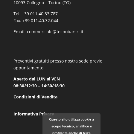
10093 Collegno – Torino (TO)
Tel. +39 011.40.33.787
Fax. +39 011.40.32.044
Email:
commerciale@tecnobarsrl.it
Preventivi gratuiti presso nostra sede previo
appuntamento
Aperto dal LUN al VEN
08:30/12:30 – 14:30/18:30
Condizioni di Vendita
Informativa Privacy
Questo sito utilizza cookie a
scopo tecnico, analitico e
profilante anche di terze