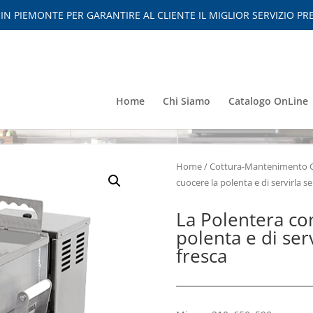
 PIEMONTE PER GARANTIRE AL CLIENTE IL MIGLIOR SERVIZIO PRE
Home
Chi Siamo
Catalogo OnLine
Home
/
Cottura-Mantenimento 
cuocere la polenta e di servirla s
La Polentera co
polenta e di ser
fresca