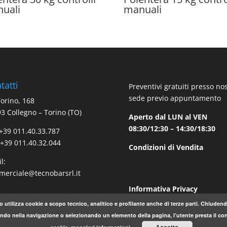
uali
manuali
tatti
Preventivi gratuiti presso no
sede previo appuntamento
Torino, 168
3 Collegno – Torino (TO)
Aperto dal LUN al VEN
08:30/12:30 – 14:30/18:30
 +39 011.40.33.787
 +39 011.40.32.044
Condizioni di Vendita
l:
erciale@tecnobarsrl.it
Informativa Privacy
o utilizza cookie a scopo tecnico, analitico e profilante anche di terze parti. Chiude
do nella navigazione o selezionando un elemento della pagina, l’utente presta il con