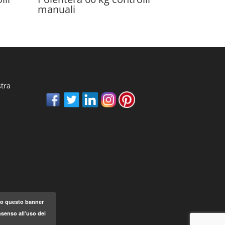
manuali
stra
ndo questo banner
senso all’uso dei