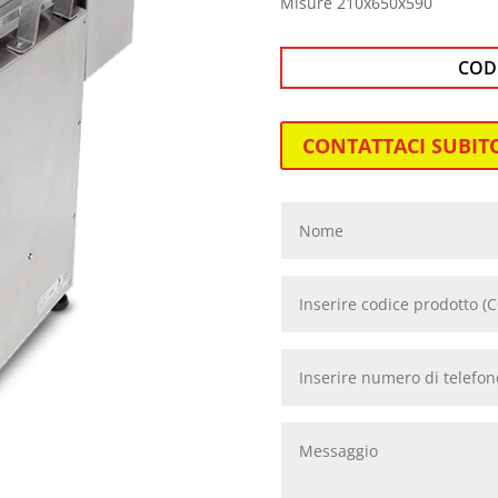
Misure 210x650x590
COD
CONTATTACI SUBIT