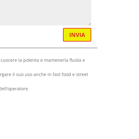
INVIA
 cuocere la polenta e mantenerla fluida e
gare il suo uso anche in fast food e street
dell’operatore.