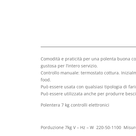
Comodità e praticità per una polenta buona com
gustosa per l’intero servizio.
Controllo manuale: termostato cottura. Inizialm
food.
Può essere usata con qualsiasi tipologia di far
Può essere utilizzata anche per produrre besc
Polentera 7 kg controlli elettronici
Porduzione 7kg V – Hz – W 220-50-1100 Misu