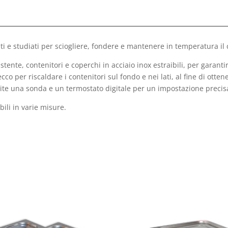
e studiati per sciogliere, fondere e mantenere in temperatura il c
tente, contenitori e coperchi in acciaio inox estraibili, per garanti
secco per riscaldare i contenitori sul fondo e nei lati, al fine di o
ite una sonda e un termostato digitale per un impostazione precisa
ibili in varie misure.