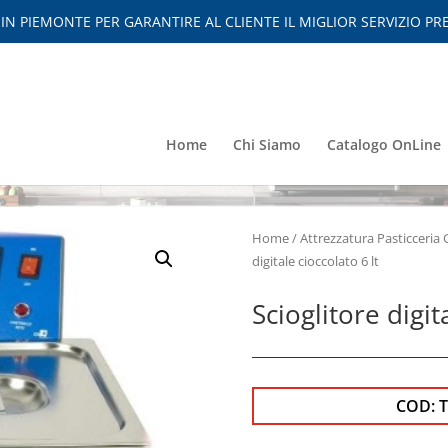
 PIEMONTE PER GARANTIRE AL CLIENTE IL MIGLIOR SERVIZIO PRE
Home
Chi Siamo
Catalogo OnLine
Home
/
Attrezzatura Pasticceria 
digitale cioccolato 6 lt
Scioglitore digit
COD: