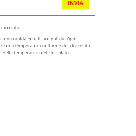
INVIA
ioccolato.
re una rapida ed efficace pulizia. Ogni
ttenere una temperatura uniforme del cioccolato.
 della temperatura del cioccolato.