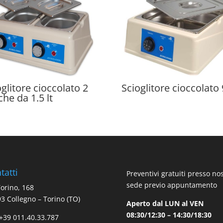
oglitore cioccolato 2
Scioglitore cioccolato 9
che da 1.5 lt
tatti
Preventivi gratuiti presso no
sede previo appuntamento
Torino, 168
3 Collegno – Torino (TO)
Aperto dal LUN al VEN
08:30/12:30 – 14:30/18:30
 +39 011.40.33.787