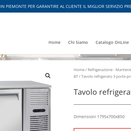
 PIEMONTE PER GARANTIRE AL CLIENTE IL MIGLIOR SERVIZIO PRE
Home
Chi Siamo
Catalogo OnLine
Home
/
Refrigerazione - Mante
BT
/ Tavolo refrigerato 3 porte pr
Tavolo refrigera
Dimensioni 1795x700x850