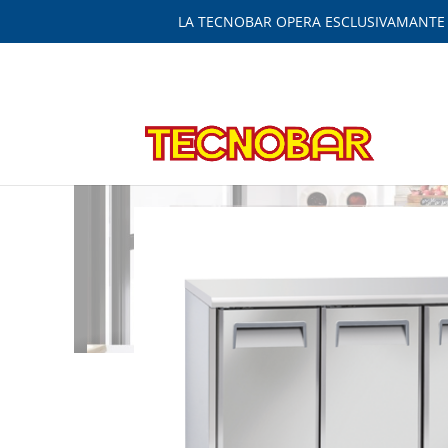
LA TECNOBAR OPERA ESCLUSIVAMANTE IN