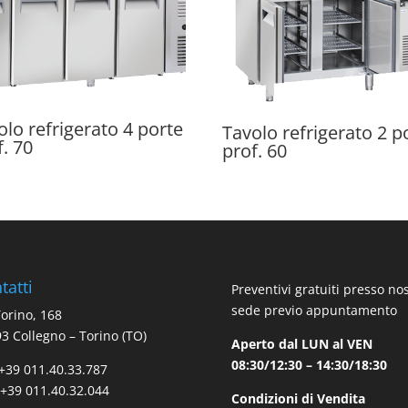
olo refrigerato 4 porte
Tavolo refrigerato 2 p
f. 70
prof. 60
tatti
Preventivi gratuiti presso no
sede previo appuntamento
Torino, 168
3 Collegno – Torino (TO)
Aperto dal LUN al VEN
08:30/12:30 – 14:30/18:30
 +39 011.40.33.787
 +39 011.40.32.044
Condizioni di Vendita