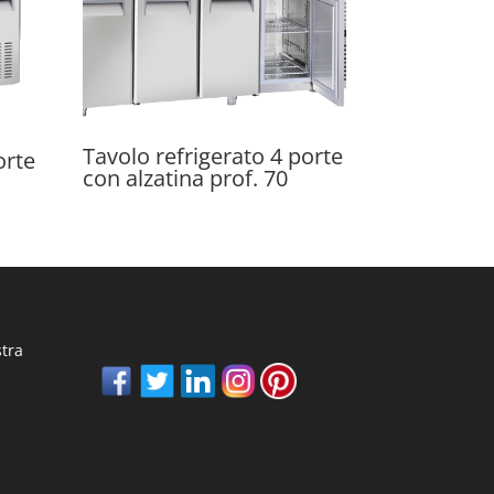
Tavolo refrigerato 4 porte
orte
con alzatina prof. 70
stra