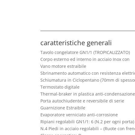
caratteristiche generali
Tavolo congelatore GN1/1 (TROPICALIZZATO)
Corpo esterno ed interno in acciaio Inox con
Vano motore estraibile
Sbrinamento automatico con resistenza elettri
Schiumatura in Ciclopentano (70mm di spessor
Termostato digitale
Thermal-braker in plastica anti-condensazione
Porta autochiudente e reversibile di serie
Guarnizione Estraibile
Evaporatore verniciato anti-corrosione
Ripiani regolabili GN1/1: 6 (N.2 per ogni porta)
N.4 Piedi in acciaio regolabili – (Ruote con fren