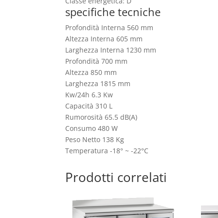
Classe energetica: D
specifiche tecniche
Profondità Interna 560 mm
Altezza Interna 605 mm
Larghezza Interna 1230 mm
Profondità 700 mm
Altezza 850 mm
Larghezza 1815 mm
Kw/24h 6.3 Kw
Capacità 310 L
Rumorosità 65.5 dB(A)
Consumo 480 W
Peso Netto 138 Kg
Temperatura -18° ~ -22°C
Prodotti correlati