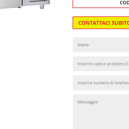
CO
CONTATTACI SUBIT