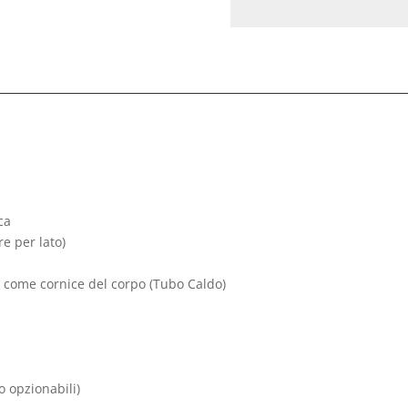
ca
e per lato)
 come cornice del corpo (Tubo Caldo)
o opzionabili)