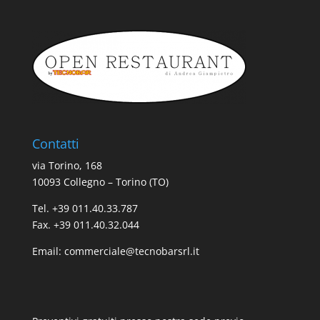
Contatti
via Torino, 168
10093 Collegno – Torino (TO)
Tel. +39 011.40.33.787
Fax. +39 011.40.32.044
Email:
commerciale@tecnobarsrl.it