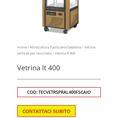
Home
/
Attrezzatura Pasticceria Gelateria
/
Vetrine
verticali per cioccolato
/ Vetrina lt 400
Vetrina lt 400
COD:
TECVETRSPRAL400FSCAIO
CONTATTACI SUBITO