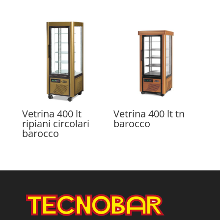
Vetrina 400 lt
Vetrina 400 lt tn
ripiani circolari
barocco
barocco