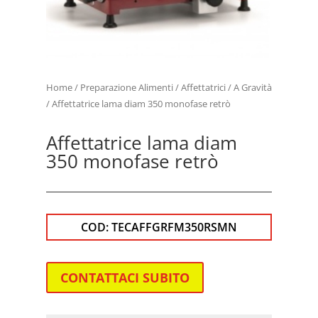
Home
/
Preparazione Alimenti
/
Affettatrici
/
A Gravità
/ Affettatrice lama diam 350 monofase retrò
Affettatrice lama diam
350 monofase retrò
COD:
TECAFFGRFM350RSMN
CONTATTACI SUBITO