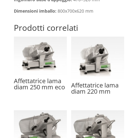
Dimensioni imballo:
800x700x620 mm
Prodotti correlati
Affettatrice lama
Affettatrice lama
diam 250 mm eco
diam 220 mm