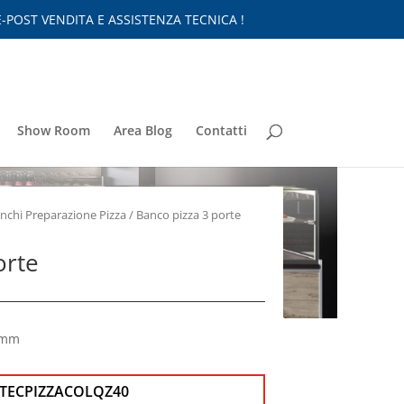
-POST VENDITA E ASSISTENZA TECNICA !
Show Room
Area Blog
Contatti
nchi Preparazione Pizza
/ Banco pizza 3 porte
orte
0 mm
TECPIZZACOLQZ40