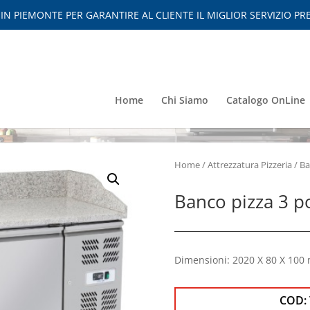
 PIEMONTE PER GARANTIRE AL CLIENTE IL MIGLIOR SERVIZIO PRE
Home
Chi Siamo
Catalogo OnLine
Home
/
Attrezzatura Pizzeria
/
Ba
Banco pizza 3 p
Dimensioni: 2020 X 80 X 10
COD: