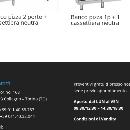
co pizza 2 porte +
Banco pizza 1p + 1
settiera neutra
cassettiera neutra
tatti
Preventivi gratuiti presso no
sede previo appuntamento
Torino, 168
3 Collegno – Torino (TO)
Aperto dal LUN al VEN
08:30/12:30 – 14:30/18:30
 +39 011.40.33.787
 +39 011.40.32.044
Condizioni di Vendita
l: