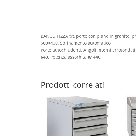
BANCO PIZZA tre porte con piano in granito, pr
600×400. Sbrinamento automatico.
Porte autochiudenti. Angoli interni arrotondat
640
. Potenza assorbita
W 440.
Prodotti correlati