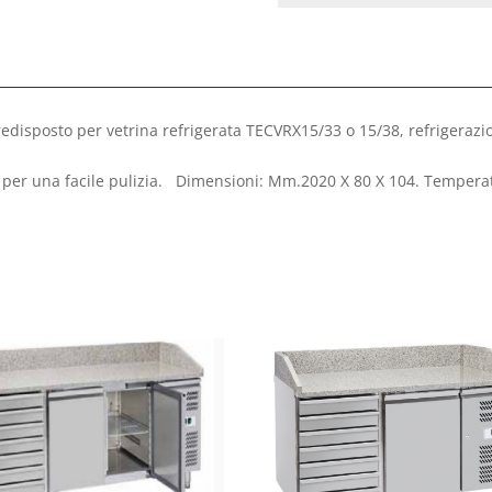
edisposto per vetrina refrigerata TECVRX15/33 o 15/38, refrigerazio
i per una facile pulizia. Dimensioni: Mm.2020 X 80 X 104. Temperat