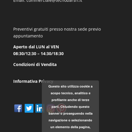
Email:
commerciale@tecnobarsrl.it
Preventivi gratuiti presso nostra sede previo
appuntamento
Aperto dal LUN al VEN
08:30/12:30 – 14:30/18:30
Condizioni di Vendita
Informativa Privacy
Questo sito utilizza cookie a
scopo tecnico, analitico e
profilante anche di terze
parti. Chiudendo questo
banner o proseguendo nella
navigazione o selezionando
un elemento della pagina,