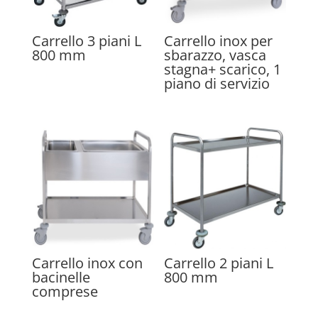
Carrello 3 piani L
Carrello inox per
800 mm
sbarazzo, vasca
stagna+ scarico, 1
piano di servizio
Carrello inox con
Carrello 2 piani L
bacinelle
800 mm
comprese