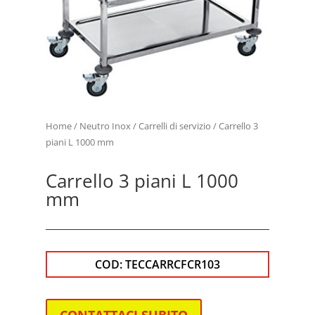
Home
/
Neutro Inox
/
Carrelli di servizio
/ Carrello 3
piani L 1000 mm
Carrello 3 piani L 1000
mm
COD:
TECCARRCFCR103
CONTATTACI SUBITO