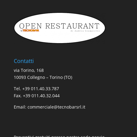
Contatti
via Torino, 168
10093 Collegno – Torino (TO)
Tel. +39 011.40.33.787
Fax. +39 011.40.32.044
Email:
commerciale@tecnobarsrl.it