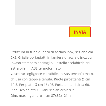
INVIA
Struttura in tubo quadro di acciaio inox, sezione cm
2×2. Griglie portapiatti in lamiera di acciaio inox con
invaso stampato antitaglio. Cestello scolabicchieri
estraibile, in ABS termoformato.
Vasca raccogligocce estraibile, in ABS termoformato,
chiusa con tappo a tenuta. Ruote piroettanti Ø cm
12,5. Per piatti Ø cm 16÷26. Portata piatti circa 60.
Piani scolapiatti 1. Piani scolabicchieri 2.
Dim. max ingombro – cm 87x62x121 h