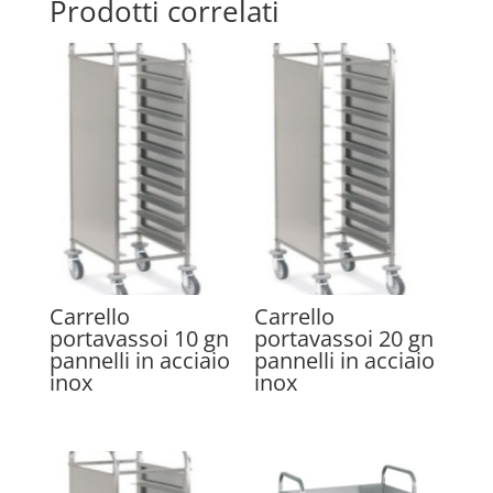
Prodotti correlati
Carrello
Carrello
portavassoi 10 gn
portavassoi 20 gn
pannelli in acciaio
pannelli in acciaio
inox
inox