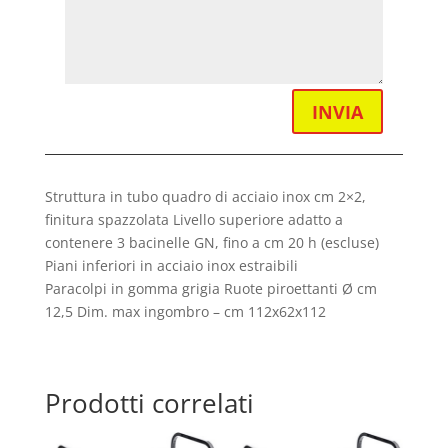
INVIA
Struttura in tubo quadro di acciaio inox cm 2×2,
finitura spazzolata Livello superiore adatto a
contenere 3 bacinelle GN, fino a cm 20 h (escluse)
Piani inferiori in acciaio inox estraibili
Paracolpi in gomma grigia Ruote piroettanti Ø cm
12,5 Dim. max ingombro – cm 112x62x112
Prodotti correlati