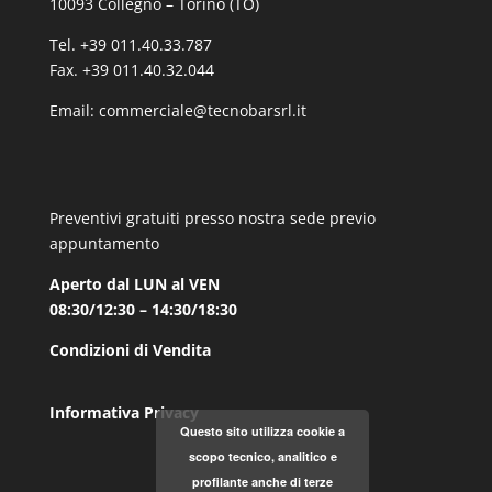
10093 Collegno – Torino (TO)
Tel. +39 011.40.33.787
Fax. +39 011.40.32.044
Email:
commerciale@tecnobarsrl.it
Preventivi gratuiti presso nostra sede previo
appuntamento
Aperto dal LUN al VEN
08:30/12:30 – 14:30/18:30
Condizioni di Vendita
Informativa Privacy
Questo sito utilizza cookie a
scopo tecnico, analitico e
profilante anche di terze