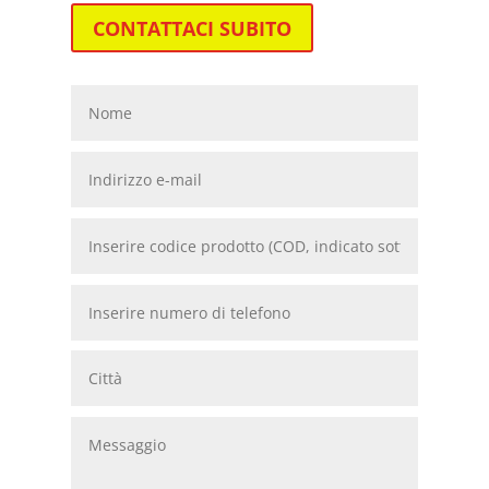
CONTATTACI SUBITO