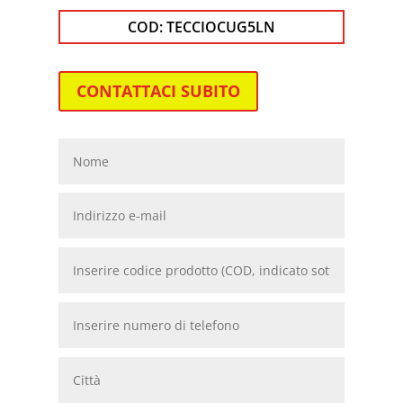
COD:
TECCIOCUG5LN
CONTATTACI SUBITO