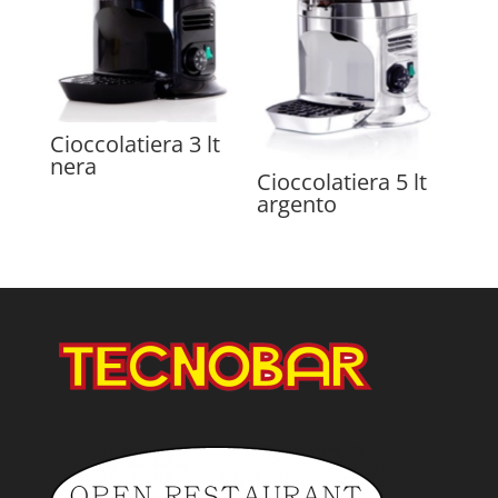
Cioccolatiera 3 lt
nera
Cioccolatiera 5 lt
argento