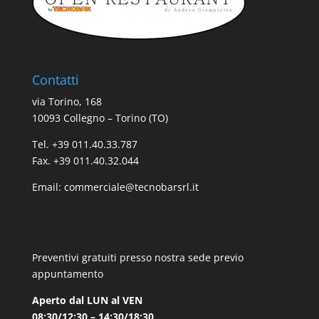
Contatti
via Torino, 168
10093 Collegno – Torino (TO)
Tel. +39 011.40.33.787
Fax. +39 011.40.32.044
Email:
commerciale@tecnobarsrl.it
Preventivi gratuiti presso nostra sede previo
appuntamento
Aperto dal LUN al VEN
08:30/12:30 – 14:30/18:30