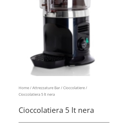
Home
/
Attrezzature Bar
/
Cioccolatiere
/
Cioccolatiera 5 lt nera
Cioccolatiera 5 lt nera