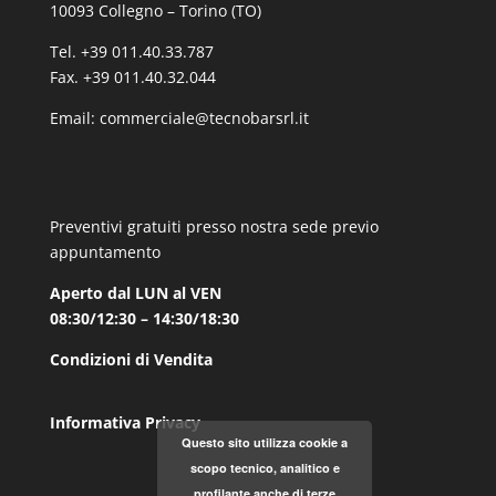
10093 Collegno – Torino (TO)
Tel. +39 011.40.33.787
Fax. +39 011.40.32.044
Email:
commerciale@tecnobarsrl.it
Preventivi gratuiti presso nostra sede previo
appuntamento
Aperto dal LUN al VEN
08:30/12:30 – 14:30/18:30
Condizioni di Vendita
Informativa Privacy
Questo sito utilizza cookie a
scopo tecnico, analitico e
profilante anche di terze