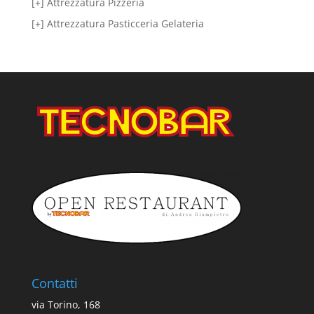
[+] Attrezzatura Pizzeria
[+] Attrezzatura Pasticceria Gelateria
Contatti
via Torino, 168