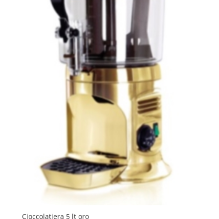
Cioccolatiera 5 lt oro