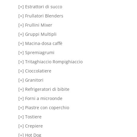
[+] Estrattori di succo
[+] Frullatori Blenders
[+] Frullini Mixer
[+] Gruppi Multipli
[+] Macina-dosa caffè
[+] Spremiagrumi
[+] Tritaghiaccio Rompighiaccio
[+] Cioccolatiere
[+] Granitori
[+] Refrigeratori di bibite
[+] Forni a microonde
[+] Piastre con coperchio
[+] Tostiere
[+] Crepiere
[+] Hot Dog