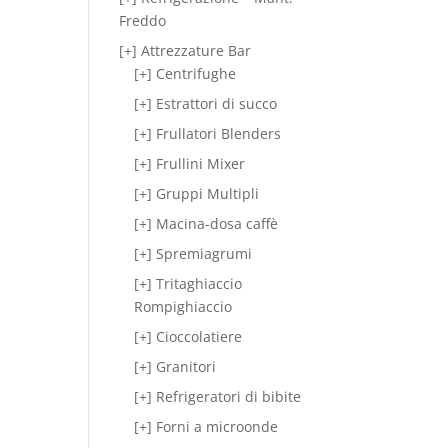
Freddo
[+] Attrezzature Bar
[+] Centrifughe
[+] Estrattori di succo
[+] Frullatori Blenders
[+] Frullini Mixer
[+] Gruppi Multipli
[+] Macina-dosa caffè
[+] Spremiagrumi
[+] Tritaghiaccio
Rompighiaccio
[+] Cioccolatiere
[+] Granitori
[+] Refrigeratori di bibite
[+] Forni a microonde