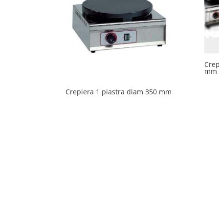
Crep
mm
Crepiera 1 piastra diam 350 mm