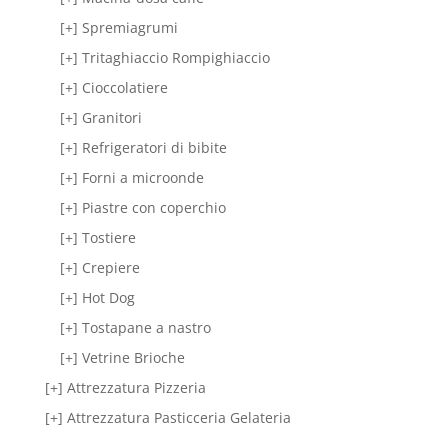
[+] Spremiagrumi
[+] Tritaghiaccio Rompighiaccio
[+] Cioccolatiere
[+] Granitori
[+] Refrigeratori di bibite
[+] Forni a microonde
[+] Piastre con coperchio
[+] Tostiere
[+] Crepiere
[+] Hot Dog
[+] Tostapane a nastro
[+] Vetrine Brioche
[+] Attrezzatura Pizzeria
[+] Attrezzatura Pasticceria Gelateria