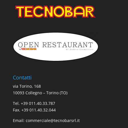
Contatti
via Torino, 168
10093 Collegno – Torino (TO)
Tel. +39 011.40.33.787
Fax. +39 011.40.32.044
Email:
commerciale@tecnobarsrl.it