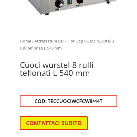
Home
/
Attrezzature Bar
/
Hot Dog
/ Cuoci wurstel 8
rulli teflonati L 540 mm
Cuoci wurstel 8 rulli
teflonati L 540 mm
COD:
TECCUOCIWCFCW8/44T
CONTATTACI SUBITO