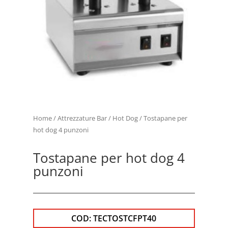
Home
/
Attrezzature Bar
/
Hot Dog
/ Tostapane per
hot dog 4 punzoni
Tostapane per hot dog 4
punzoni
COD:
TECTOSTCFPT40