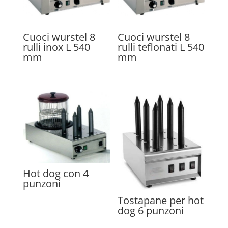
Cuoci wurstel 8
Cuoci wurstel 8
rulli inox L 540
rulli teflonati L 540
mm
mm
Hot dog con 4
punzoni
Tostapane per hot
dog 6 punzoni