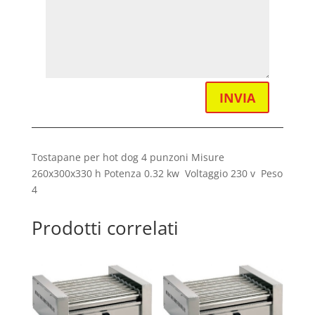
INVIA
Tostapane per hot dog 4 punzoni Misure
260x300x330 h Potenza 0.32 kw Voltaggio 230 v Peso
4
Prodotti correlati