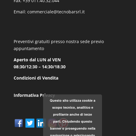
Fax. +39 011.40.32.044
Email:
commerciale@tecnobarsrl.it
Preventivi gratuiti presso nostra sede previo
appuntamento
Aperto dal LUN al VEN
08:30/12:30 – 14:30/18:30
Condizioni di Vendita
Informativa Privacy
Questo sito utilizza cookie a
scopo tecnico, analitico e
profilante anche di terze
parti. Chiudendo questo
banner o proseguendo nella
navigazione o selezionando