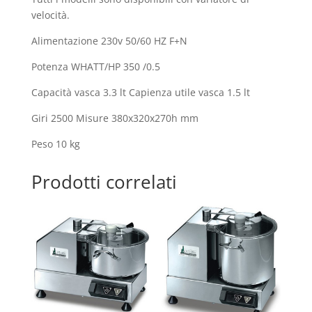
velocità.
Alimentazione 230v 50/60 HZ F+N
Potenza WHATT/HP 350 /0.5
Capacità vasca 3.3 lt Capienza utile vasca 1.5 lt
Giri 2500 Misure 380x320x270h mm
Peso 10 kg
Prodotti correlati