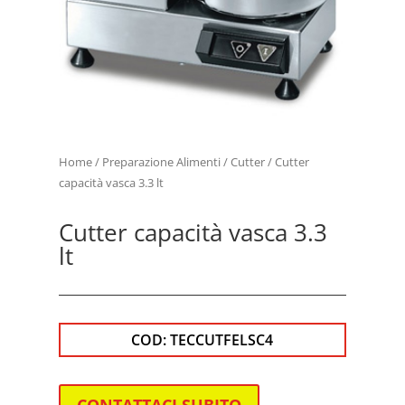
Home
/
Preparazione Alimenti
/
Cutter
/ Cutter
capacità vasca 3.3 lt
Cutter capacità vasca 3.3
lt
COD:
TECCUTFELSC4
CONTATTACI SUBITO