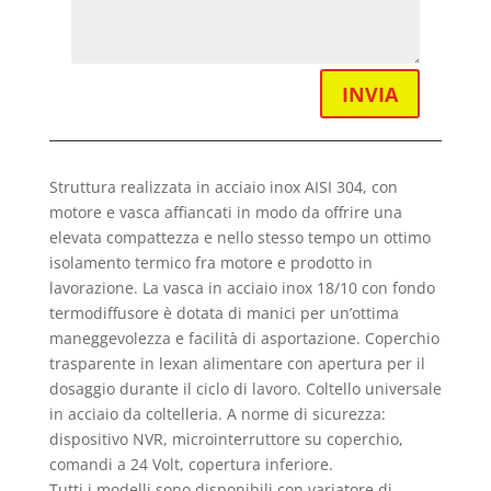
INVIA
Struttura realizzata in acciaio inox AISI 304, con
motore e vasca affiancati in modo da offrire una
elevata compattezza e nello stesso tempo un ottimo
isolamento termico fra motore e prodotto in
lavorazione. La vasca in acciaio inox 18/10 con fondo
termodiffusore è dotata di manici per un’ottima
maneggevolezza e facilità di asportazione. Coperchio
trasparente in lexan alimentare con apertura per il
dosaggio durante il ciclo di lavoro. Coltello universale
in acciaio da coltelleria. A norme di sicurezza:
dispositivo NVR, microinterruttore su coperchio,
comandi a 24 Volt, copertura inferiore.
Tutti i modelli sono disponibili con variatore di