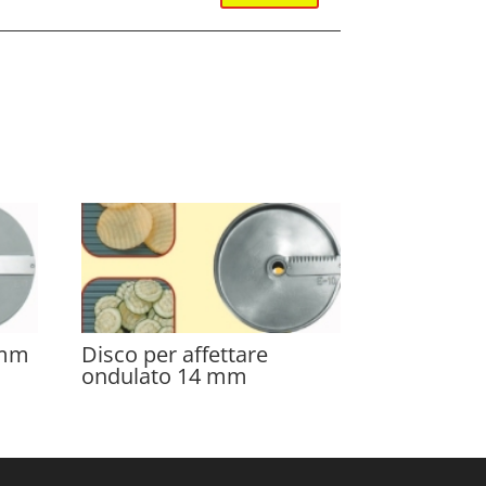
 mm
Disco per affettare
ondulato 14 mm