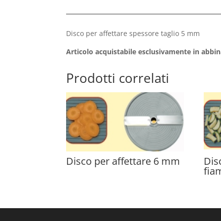
Disco per affettare spessore taglio 5 mm
Articolo acquistabile esclusivamente in abbi
Prodotti correlati
Disco per affettare 6 mm
Dis
fia