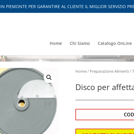
 PIEMONTE PER GARANTIRE AL CLIENTE IL MIGLIOR SERVIZIO PRE
Home
Chi Siamo
Catalogo OnLine
Home
/
Preparazione Alimenti
/
Disco per affet
COD