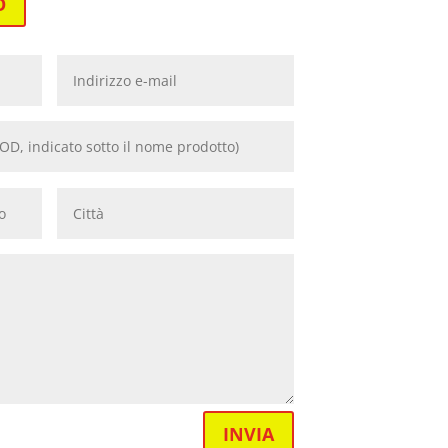
O
INVIA