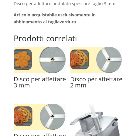
Disco per affettare ondulato spessore taglio 3 mm
Articolo acquistabile esclusivamente in
abbinamento al tagliaverdura
Prodotti correlati
Disco per affettare
Disco per affettare
3 mm
2 mm
Disco per affettare