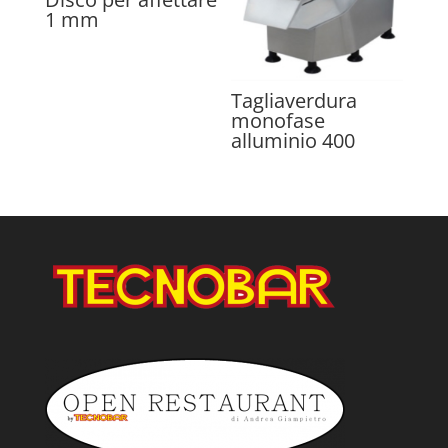
1 mm
Tagliaverdura
monofase
alluminio 400