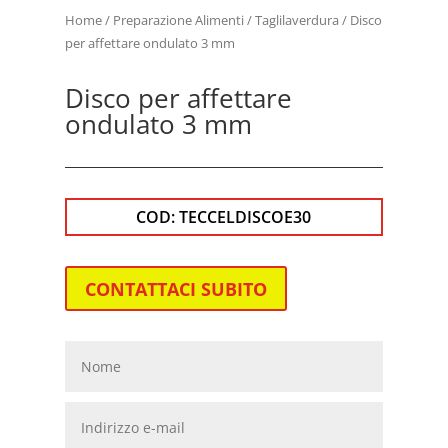
Home
/
Preparazione Alimenti
/
Taglilaverdura
/ Disco
per affettare ondulato 3 mm
Disco per affettare
ondulato 3 mm
COD:
TECCELDISCOE30
CONTATTACI SUBITO